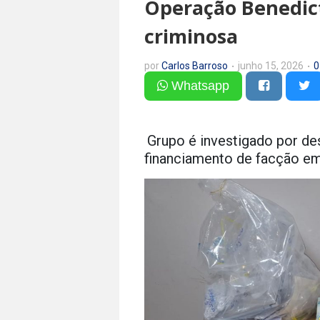
Operação Benedict
criminosa
por
Carlos Barroso
junho 15, 2026
0
Whatsapp
Grupo é investigado por de
financiamento de facção em