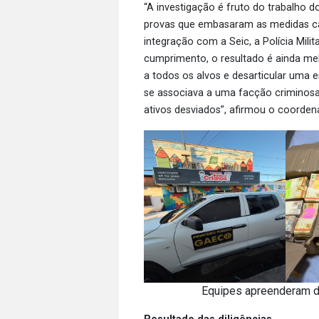
“A investigação é fruto do trabalho d
provas que embasaram as medidas cau
integração com a Seic, a Polícia Mili
cumprimento, o resultado é ainda me
a todos os alvos e desarticular uma e
se associava a uma facção criminos
ativos desviados”, afirmou o coorden
Equipes apreenderam din