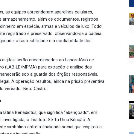
, as equipes apreenderam aparelhos celulares,
e armazenamento, além de documentos, registros
dinheiro em espécie, armas e veículos de luxo. Todo
te registrado e preservado, observando-se a cadeia
gridade, a rastreabilidade e a confiabilidade dos
 digitais serão encaminhados ao Laboratório de
ro (LAB-LD/MPMA) para extração e análise dos
manecerão sob a guarda dos órgãos responsáveis,
egal. A operação resultou, ainda na prisão preventiva
do vereador Beto Castro.
o
 latina Benedictus, que significa “abençoado”, em
e investigada, o Instituto Sê Tu Uma Bênção. A
e simbólico entre a finalidade social que inspirou a