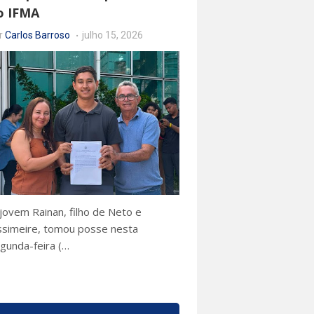
o IFMA
r
Carlos Barroso
julho 15, 2026
jovem Rainan, filho de Neto e
ssimeire, tomou posse nesta
gunda-feira (…