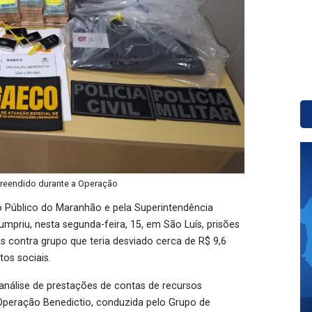
preendido durante a Operação
 Público do Maranhão e pela Superintendência
umpriu, nesta segunda-feira, 15, em São Luís, prisões
s contra grupo que teria desviado cerca de R$ 9,6
os sociais.
nálise de prestações de contas de recursos
 Operação Benedictio, conduzida pelo Grupo de