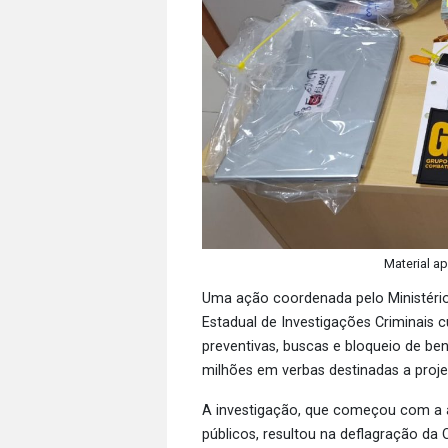
Material a
Uma ação coordenada pelo Ministério
Estadual de Investigações Criminais c
preventivas, buscas e bloqueio de ben
milhões em verbas destinadas a projet
A investigação, que começou com a a
públicos, resultou na deflagração da