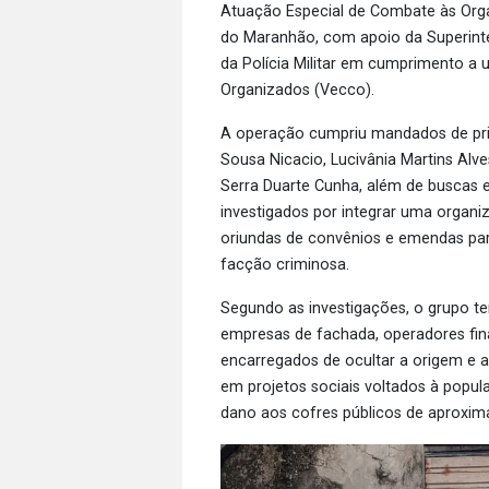
Atuação Especial de Combate às Orga
do Maranhão, com apoio da Superinten
da Polícia Militar em cumprimento a 
Organizados (Vecco).
A operação cumpriu mandados de pris
Sousa Nicacio, Lucivânia Martins Alve
Serra Duarte Cunha, além de buscas 
investigados por integrar uma organi
oriundas de convênios e emendas pa
facção criminosa.
Segundo as investigações, o grupo te
empresas de fachada, operadores fina
encarregados de ocultar a origem e a
em projetos sociais voltados à popu
dano aos cofres públicos de aproxim