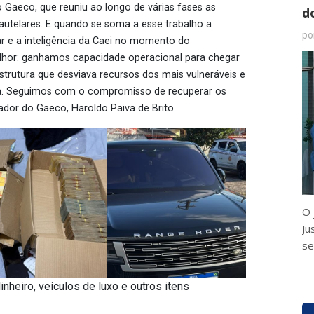
o Gaeco, que reuniu ao longo de várias fases as
d
telares. E quando se soma a esse trabalho a
po
tar e a inteligência da Caei no momento do
lhor: ganhamos capacidade operacional para chegar
strutura que desviava recursos dos mais vulneráveis e
a. Seguimos com o compromisso de recuperar os
ador do Gaeco, Haroldo Paiva de Brito.
O 
Ju
se
heiro, veículos de luxo e outros itens