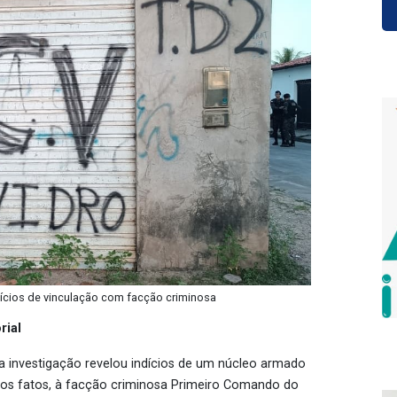
dícios de vinculação com facção criminosa
rial
a investigação revelou indícios de um núcleo armado
 dos fatos, à facção criminosa Primeiro Comando do