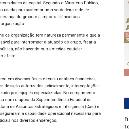
nidades da capital. Segundo o Ministério Público,
ido usada para sustentar uma verdadeira rede de
liderança do grupo e a impor o silêncio aos
 organização.
rime de organização tem natureza permanente e que a
nsável para interromper a atuação do grupo, frear a
m pública, não havendo outra medida cautelar
o efeito.
co em diversas fases e reuniu análises financeiras,
os de sigilo autorizados judicialmente, interceptações
lizado por equipes especializadas. No cumprimento
u com o apoio da Superintendência Estadual de
oria de Assuntos Estratégicos e Inteligência (Caei) e
asseguraram a capacidade operacional necessária para
F
iciais nos diversos endereços.
t