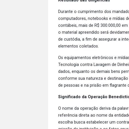
Resultado das diligências
Durante o cumprimento dos mandados
computadores, notebooks e mídias d
contábeis, mais de R$ 300.000,00 em 
o material apreendido será devidamen
de custódia, a fim de assegurar a inte
elementos coletados.
Os equipamentos eletrônicos e mídias
Tecnologia contra Lavagem de Dinhei
dados, enquanto os demais bens per
conforme sua natureza e destinação l
de pessoas e na prisão em flagrante 
Significado da Operação Benedicti
O nome da operação deriva da palavra
referência direta ao nome da entidad
escolha busca estabelecer um contrast