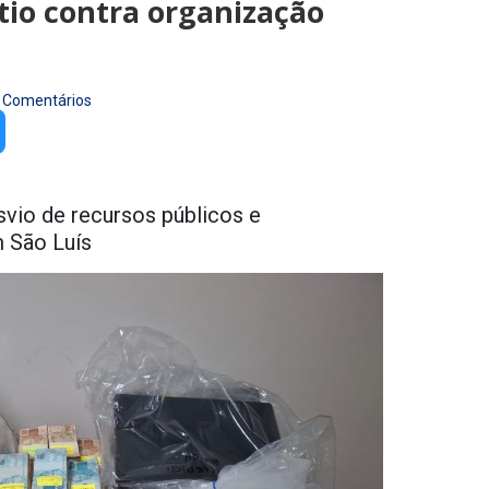
io contra organização
 Comentários
svio de recursos públicos e
 São Luís