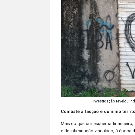
Investigação revelou in
Combate a facção e domínio territo
Mais do que um esquema financeiro, 
e de intimidação vinculado, à época