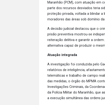
Maranhão (PCM), com atuação em comu
parte dos recursos desviados teria s
proteção privada, voltada a blindar a 
moradores das áreas sob domínio da
A decisão judicial destacou que o c
prisão preventiva mostrou-se indispe
reiteração delitiva e garantir a orde
alternativa capaz de produzir o mesm
Atuação integrada
A investigação foi conduzida pelo Gae
relatórios de inteligência, afastament
telemáticas e trabalho de campo rea
das medidas, o órgão do MPMA conto
Investigações Criminais, da Coordenad
da Polícia Militar do Maranhão, que 
a execução simultânea das ordens jud