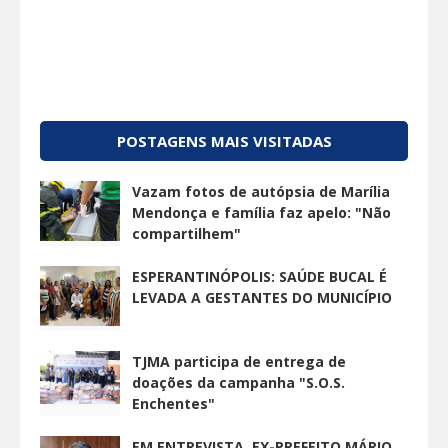
POSTAGENS MAIS VISITADAS
Vazam fotos de autópsia de Marília
Mendonça e família faz apelo: "Não
compartilhem"
ESPERANTINÓPOLIS: SAÚDE BUCAL É
LEVADA A GESTANTES DO MUNICÍPIO
TJMA participa de entrega de
doações da campanha "S.O.S.
Enchentes"
EM ENTREVISTA, EX-PREFEITO MÁRIO