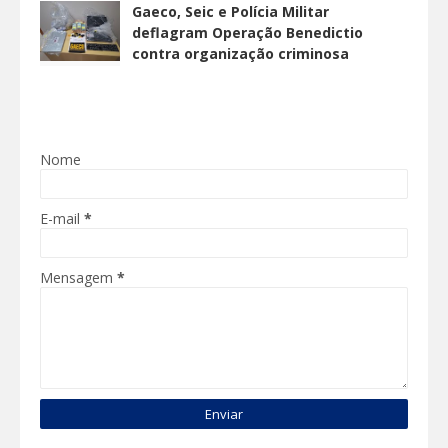
Gaeco, Seic e Polícia Militar
deflagram Operação Benedictio
contra organização criminosa
Nome
E-mail
*
Mensagem
*