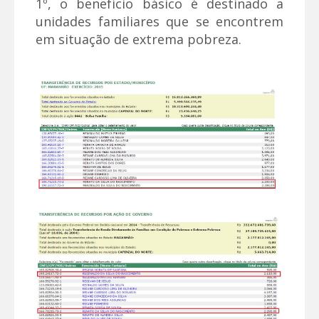
1º, o benefício básico é destinado a
unidades familiares que se encontrem
em situação de extrema pobreza.