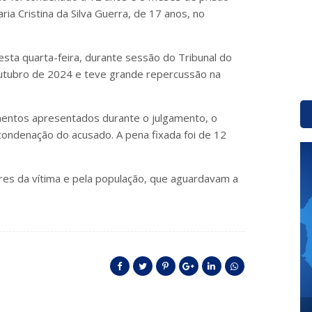
ia Cristina da Silva Guerra, de 17 anos, no
sta quarta-feira, durante sessão do Tribunal do
 outubro de 2024 e teve grande repercussão na
mentos apresentados durante o julgamento, o
condenação do acusado. A pena fixada foi de 12
res da vítima e pela população, que aguardavam a