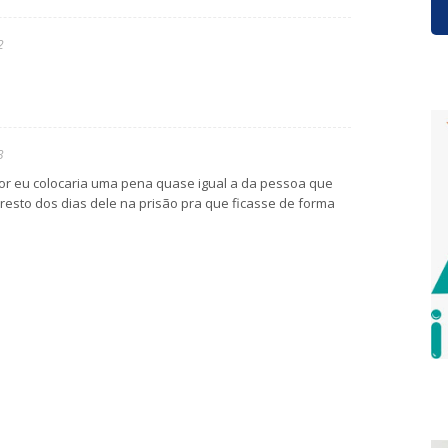
2
3
tor eu colocaria uma pena quase igual a da pessoa que
 resto dos dias dele na prisão pra que ficasse de forma