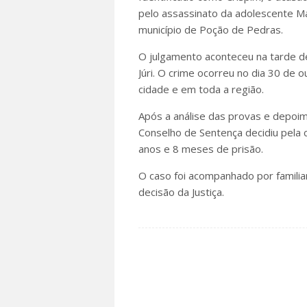
pelo assassinato da adolescente Mar
município de Poção de Pedras.
O julgamento aconteceu na tarde de
Júri. O crime ocorreu no dia 30 de
cidade e em toda a região.
Após a análise das provas e depoi
Conselho de Sentença decidiu pela 
anos e 8 meses de prisão.
O caso foi acompanhado por familia
decisão da Justiça.