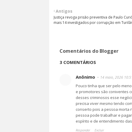
Antigos
Justiça revoga prisão preventiva de Paulo Curi
mais 14 investigados por corrupção em Turilâ
Comentários do Blogger
3 COMENTÁRIOS
Anônimo
14 maio, 2026 10:5
Pouco tinha que ser pelo meno
e promotores são coniventes c
desses criminosos esse negóci
precisa viver mesmo tendo com
conserto pois a pessoa morta 
pessoa pode trabalhar e pagar
espírito e de entendimento das 
Responder
Excluir