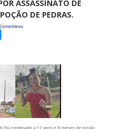
 POR ASSASSINATO DE
POÇÃO DE PEDRAS.
 Comentários
do foi condenado a 12 anos e 8 meses de prisão