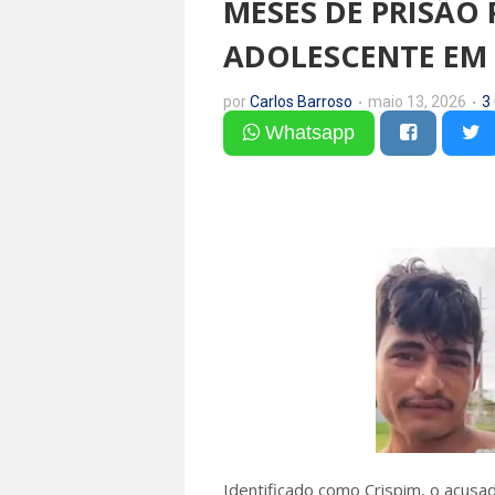
MESES DE PRISÃO
ADOLESCENTE EM 
por
Carlos Barroso
maio 13, 2026
3
Whatsapp
Identificado como Crispim, o acusa