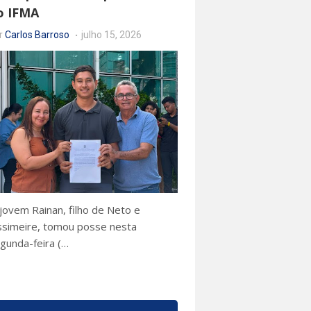
o IFMA
r
Carlos Barroso
julho 15, 2026
jovem Rainan, filho de Neto e
ssimeire, tomou posse nesta
gunda-feira (…