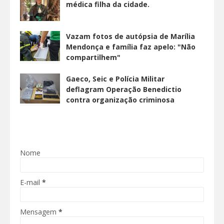
médica filha da cidade.
Vazam fotos de autópsia de Marília
Mendonça e família faz apelo: "Não
compartilhem"
Gaeco, Seic e Polícia Militar
deflagram Operação Benedictio
contra organização criminosa
Nome
E-mail
*
Mensagem
*