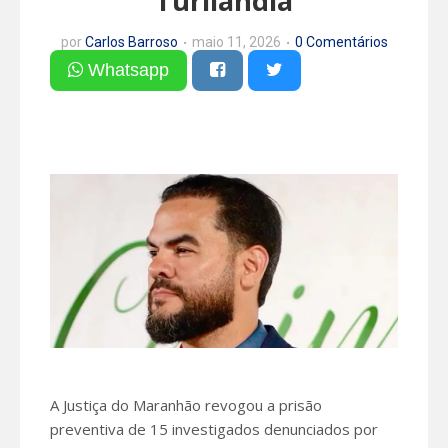
Turilândia
por
Carlos Barroso
maio 11, 2026
0 Comentários
Whatsapp
A Justiça do Maranhão revogou a prisão
preventiva de 15 investigados denunciados por