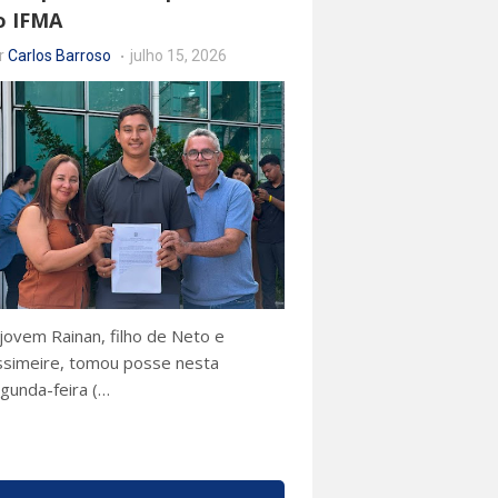
o IFMA
r
Carlos Barroso
julho 15, 2026
jovem Rainan, filho de Neto e
ssimeire, tomou posse nesta
gunda-feira (…