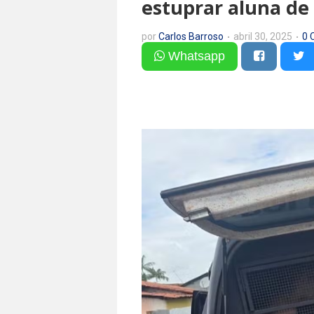
estuprar aluna de
por
Carlos Barroso
abril 30, 2025
0 
Whatsapp