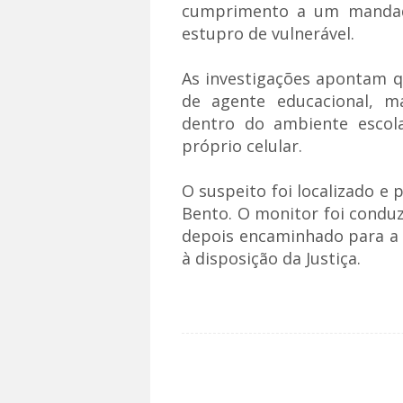
cumprimento a um mandado
estupro de vulnerável.
As investigações apontam q
de agente educacional, m
dentro do ambiente escol
próprio celular.
O suspeito foi localizado e 
Bento. O monitor foi conduz
depois encaminhado para a u
à disposição da Justiça.