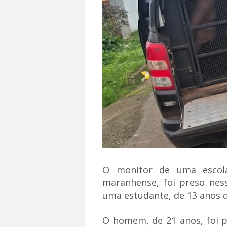
O monitor de uma escola
maranhense, foi preso ness
uma estudante, de 13 anos d
O homem, de 21 anos, foi pr