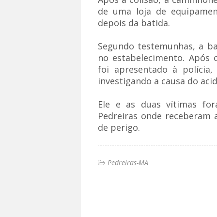
de uma loja de equipament
depois da batida.
Segundo testemunhas, a bat
no estabelecimento. Após 
foi apresentado à polícia
investigando a causa do aci
Ele e as duas vítimas fo
Pedreiras onde receberam 
de perigo.
Pedreiras-MA