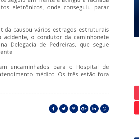
os eletrônicos, onde conseguiu parar
ida causou vários estragos estruturais
o acidente, o condutor da caminhonete
, na Delegacia de Pedreiras, que segue
dente.
ram encaminhados para o Hospital de
atendimento médico. Os três estão fora