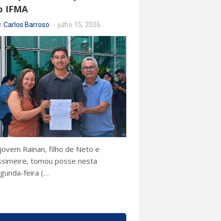
o IFMA
r
Carlos Barroso
julho 15, 2026
jovem Rainan, filho de Neto e
ssimeire, tomou posse nesta
gunda-feira (…