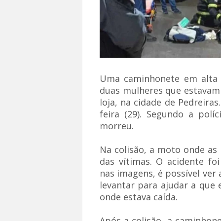
Uma caminhonete em alta v
duas mulheres que estavam 
loja, na cidade de Pedreira
feira (29). Segundo a polí
morreu.
Na colisão, a moto onde as
das vítimas. O acidente fo
nas imagens, é possível ver
levantar para ajudar a que 
onde estava caída.
Após a colisão, a caminhone