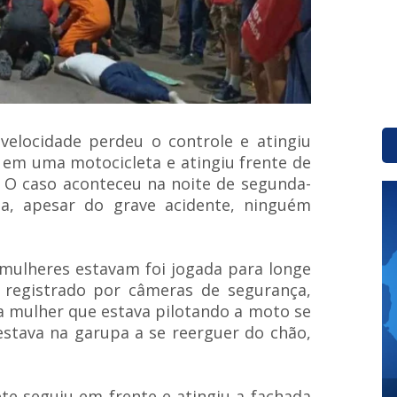
elocidade perdeu o controle e atingiu
em uma motocicleta e atingiu frente de
s. O caso aconteceu na noite de segunda-
cia, apesar do grave acidente, ninguém
 mulheres estavam foi jogada para longe
i registrado por câmeras de segurança,
 a mulher que estava pilotando a moto se
estava na garupa a se reerguer do chão,
te seguiu em frente e atingiu a fachada